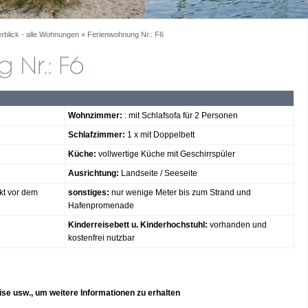
rblick - alle Wohnungen
»
Ferienwohnung Nr.: F6
Wohnzimmer:
: mit Schlafsofa für 2 Personen
Schlafzimmer:
1 x mit Doppelbett
Küche:
vollwertige Küche mit Geschirrspüler
Ausrichtung:
Landseite / Seeseite
kt vor dem
sonstiges:
nur wenige Meter bis zum Strand und
Hafenpromenade
Kinderreisebett u. Kinderhochstuhl:
vorhanden und
kostenfrei nutzbar
eise usw., um weitere Informationen zu erhalten