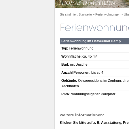
Sie sind hier:
Startseite
»
Ferienwohnungen
»
Übe
Ferienwohnung im Ostseebad Damp
Typ
: Ferienwohnung
Wohnfläche
: ca. 45 m²
Bad:
mit Dusche
Anzahl Personen:
bis zu 4
Gebäude:
Ostseeresidenz im Zentrum, dire
Yachthafen
PKW:
wohnungseigener Parkplatz
weitere Informationen:
Klicken Sie bitte auf z. B. Ausstattung, Pr