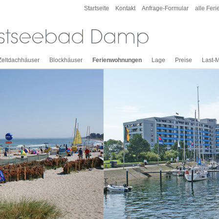
Startseite
Kontakt
Anfrage-Formular
alle Feri
Zeltdachhäuser
Blockhäuser
Ferienwohnungen
Lage
Preise
Last-M