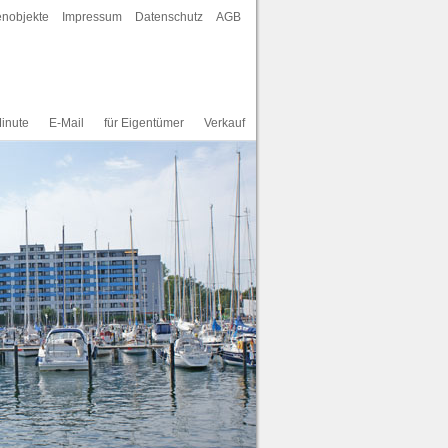
enobjekte
Impressum
Datenschutz
AGB
inute
E-Mail
für Eigentümer
Verkauf