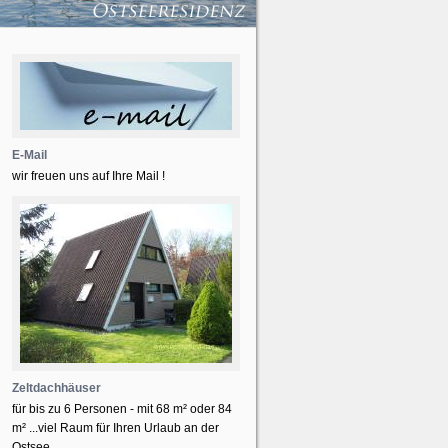
E-Mail
wir freuen uns auf Ihre Mail !
Zeltdachhäuser
für bis zu 6 Personen - mit 68 m² oder 84
m² ...viel Raum für Ihren Urlaub an der
Ostsee