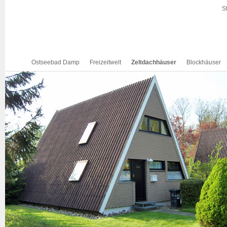
S
Ostseebad Damp
Freizeitwelt
Zeltdachhäuser
Blockhäuser