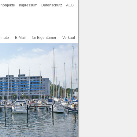
enobjekte
Impressum
Datenschutz
AGB
inute
E-Mail
für Eigentümer
Verkauf