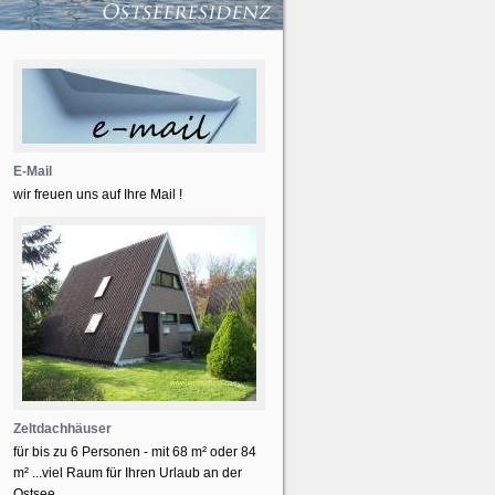
E-Mail
wir freuen uns auf Ihre Mail !
Zeltdachhäuser
für bis zu 6 Personen - mit 68 m² oder 84
m² ...viel Raum für Ihren Urlaub an der
Ostsee