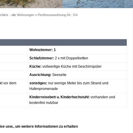
rblick - alle Wohnungen
»
Penthousewohnung Nr.: G4
Wohnzimmer: 1
Schlafzimmer:
2 x mit Doppelbetten
Küche:
vollwertige Küche mit Geschirrspüler
Ausrichtung:
Seeseite
kt vor dem
sonstiges:
nur wenige Meter bis zum Strand und
Hafenpromenade
Kinderreisebett u. Kinderhochstuhl:
vorhanden und
kostenfrei nutzbar
eise usw., um weitere Informationen zu erhalten