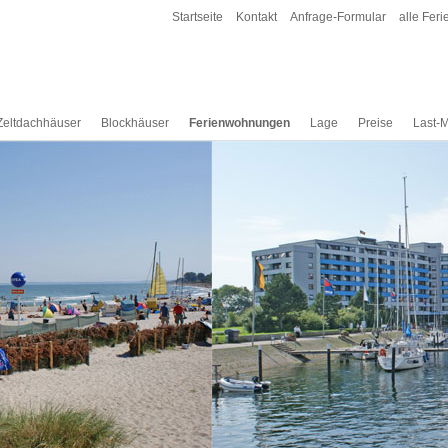
Startseite
Kontakt
Anfrage-Formular
alle Feri
Zeltdachhäuser
Blockhäuser
Ferienwohnungen
Lage
Preise
Last-M