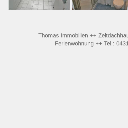
Thomas Immobilien ++ Zeltdachhau
Ferienwohnung ++ Tel.: 043