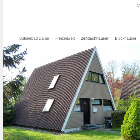
S
Ostseebad Damp
Freizeitwelt
Zeltdachhäuser
Blockhäuser